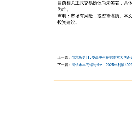
目前相关正式交易协议尚未签署，具
为准。
声明：市场有风险，投资需谨慎。本文
投资建议。
上一篇：
勿忘历史! 15岁高中生捐赠南京大屠杀
下一篇：
圆信永丰高端制造A：2025年利润4029.