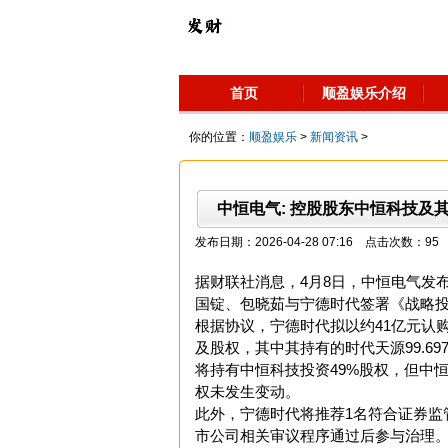
首页
顺盈娱乐介绍
你的位置：
顺盈娱乐
>
新闻资讯
>
中恒电气: 控股股东中恒科技及
发布日期：2026-04-28 07:16 点击次数：95
据财联社消息，4月8日，中恒电气发
国锭、包晓茹与宁德时代签署《战略
根据协议，宁德时代拟以约41亿元认
及股权，其中其持有的时代天源99.69
将持有中恒科技投资49%股权，但中
权未发生变动。
此外，宁德时代将推荐1名符合证券监
市公司相关审议程序通过后参与治理